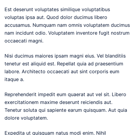
Est deserunt voluptates similique voluptatibus
voluptas ipsa aut. Quod dolor ducimus libero
accusamus. Numquam nam omnis voluptatem ducimus
nam incidunt odio. Voluptatem inventore fugit nostrum
occaecati magni.
Nisi ducimus maiores ipsam magni eius. Vel blanditiis
tenetur est aliquid est. Repellat quia ad praesentium
labore. Architecto occaecati aut sint corporis eum
itaque a.
Reprehenderit impedit eum quaerat aut vel sit. Libero
exercitationem maxime deserunt reiciendis aut.
Tenetur soluta qui sapiente earum quisquam. Aut quia
dolore voluptatem.
Expedita ut quisquam natus modi enim. Nihil