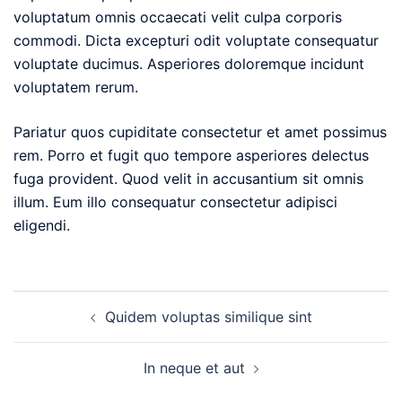
voluptatum omnis occaecati velit culpa corporis
commodi. Dicta excepturi odit voluptate consequatur
voluptate ducimus. Asperiores doloremque incidunt
voluptatem rerum.
Pariatur quos cupiditate consectetur et amet possimus
rem. Porro et fugit quo tempore asperiores delectus
fuga provident. Quod velit in accusantium sit omnis
illum. Eum illo consequatur consectetur adipisci
eligendi.
Post
Quidem voluptas similique sint
navigation
In neque et aut